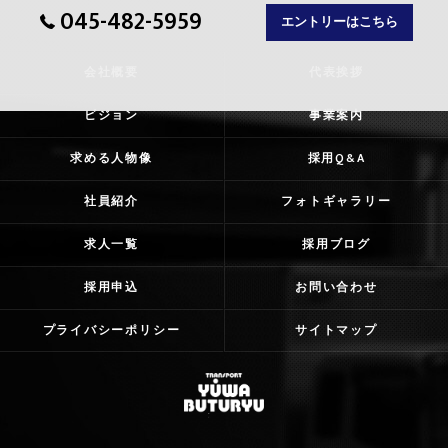
045-482-5959
エントリーはこちら
会社概要
代表挨拶
ビジョン
事業案内
求める人物像
採用Q&A
社員紹介
フォトギャラリー
求人一覧
採用ブログ
採用申込
お問い合わせ
プライバシーポリシー
サイトマップ