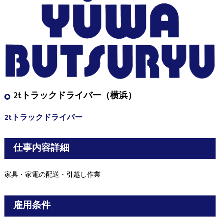
2tトラックドライバー（横浜）
2tトラックドライバー
仕事内容詳細
家具・家電の配送・引越し作業
雇用条件