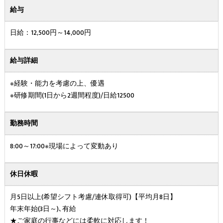
給与
日給：12,500円～14,000円
給与詳細
※経験・能力を考慮の上、優遇
※研修期間(1日から2週間程度)/日給12500
勤務時間
8:00～17:00※現場によって変動あり
休日休暇
月5日以上(希望シフト考慮/連休取得可)【平均月8日】
年末年始(3日～)､有給
★ご家庭の行事などには柔軟に対応します！