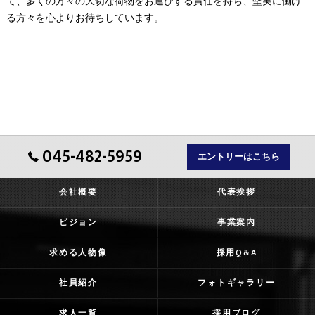
て、多くの方々の大切な荷物をお運びする責任を持ち、堅実に働け
る方々を心よりお待ちしています。
045-482-5959
エントリーはこちら
会社概要
代表挨拶
ビジョン
事業案内
求める人物像
採用Q&A
社員紹介
フォトギャラリー
求人一覧
採用ブログ