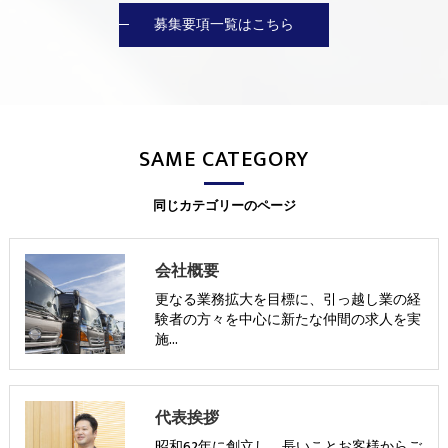
募集要項一覧はこちら
SAME CATEGORY
同じカテゴリーのページ
会社概要
更なる業務拡大を目標に、引っ越し業の経
験者の方々を中心に新たな仲間の求人を実
施…
代表挨拶
昭和62年に創立し、長いことお客様からご