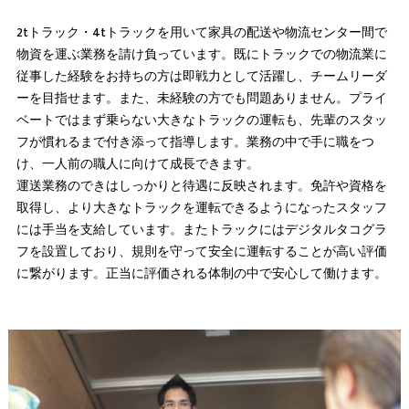
2tトラック・4tトラックを用いて家具の配送や物流センター間で
物資を運ぶ業務を請け負っています。既にトラックでの物流業に
従事した経験をお持ちの方は即戦力として活躍し、チームリーダ
ーを目指せます。また、未経験の方でも問題ありません。プライ
ベートではまず乗らない大きなトラックの運転も、先輩のスタッ
フが慣れるまで付き添って指導します。業務の中で手に職をつ
け、一人前の職人に向けて成長できます。
運送業務のできはしっかりと待遇に反映されます。免許や資格を
取得し、より大きなトラックを運転できるようになったスタッフ
には手当を支給しています。またトラックにはデジタルタコグラ
フを設置しており、規則を守って安全に運転することが高い評価
に繋がります。正当に評価される体制の中で安心して働けます。