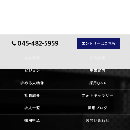
045-482-5959
エントリーはこちら
会社概要
代表挨拶
ビジョン
事業案内
求める人物像
採用Q&A
社員紹介
フォトギャラリー
求人一覧
採用ブログ
採用申込
お問い合わせ