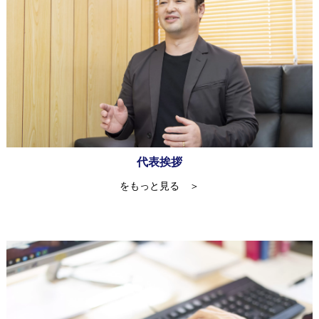
代表挨拶
をもっと見る ＞