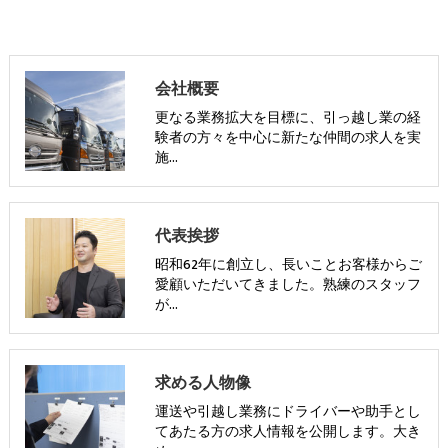
会社概要
更なる業務拡大を目標に、引っ越し業の経
験者の方々を中心に新たな仲間の求人を実
施…
代表挨拶
昭和62年に創立し、長いことお客様からご
愛顧いただいてきました。熟練のスタッフ
が…
求める人物像
運送や引越し業務にドライバーや助手とし
てあたる方の求人情報を公開します。大き