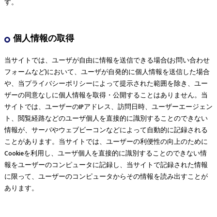
す。
個人情報の取得
当サイトでは、ユーザが自由に情報を送信できる場合(お問い合わせ
フォームなど)において、ユーザが自発的に個人情報を送信した場合
や、当プライバシーポリシーによって提示された範囲を除き、ユー
ザーの同意なしに個人情報を取得・公開することはありません。当
サイトでは、ユーザーのIPアドレス、訪問日時、ユーザーエージェン
ト、閲覧経路などのユーザ個人を直接的に識別することのできない
情報が、サーバやウェブビーコンなどによって自動的に記録される
ことがあります。当サイトでは、ユーザーの利便性の向上のために
Cookieを利用し、ユーザ個人を直接的に識別することのできない情
報をユーザーのコンピュータに記録し、当サイトで記録された情報
に限って、ユーザーのコンピュータからその情報を読み出すことが
あります。