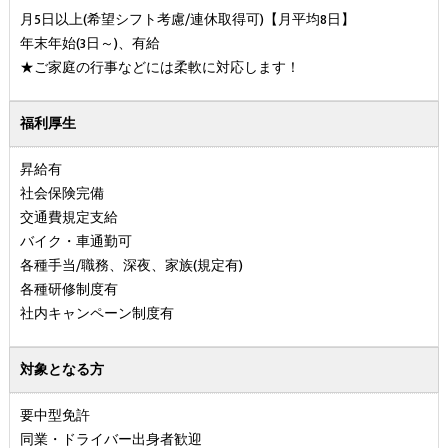
月5日以上(希望シフト考慮/連休取得可)【月平均8日】
年末年始(3日～)、有給
★ご家庭の行事などには柔軟に対応します！
福利厚生
昇給有
社会保険完備
交通費規定支給
バイク・車通勤可
各種手当/職務、深夜、家族(規定有)
各種研修制度有
社内キャンペーン制度有
対象となる方
要中型免許
同業・ドライバー出身者歓迎