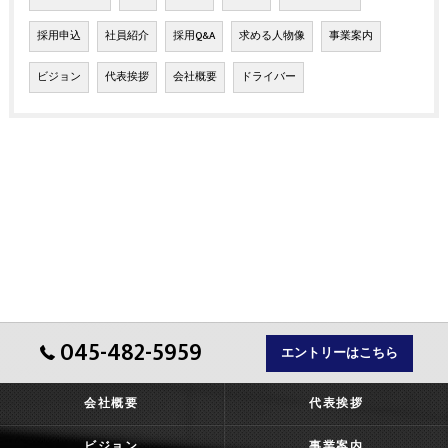
採用申込
社員紹介
採用Q&A
求める人物像
事業案内
ビジョン
代表挨拶
会社概要
ドライバー
045-482-5959
エントリーはこちら
会社概要
代表挨拶
ビジョン
事業案内