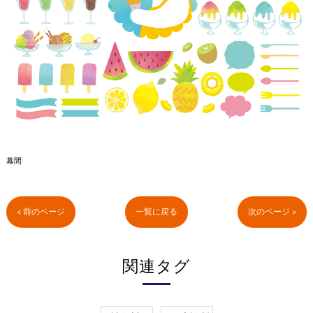
幕間
< 前のページ
一覧に戻る
次のページ >
関連タグ