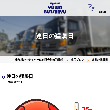
MENU
連日の猛暑日
神奈川のドライバーは有限会社友和物流
採用ブログ
連日の猛暑日
連日の猛暑日
2022/07/03