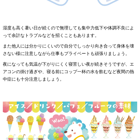
湿度も高く暑い日が続くので無理しても集中力低下や体調不良によ
って余計なトラブルなどを招くこともあります。
また他人には分かりにくいので自分でしっかり向き合って身体を壊
さない様に注意しながら仕事もプライベートも頑張りましょう。
夜になっても気温が下がりにくく寝苦しい夜が続きそうですが、エ
アコンの掛け過ぎや、寝る前にコップ一杯の水を飲むなど夜間の熱
中症にも十分注意しましょう。