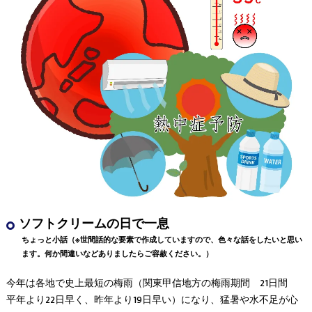
ソフトクリームの日で一息
ちょっと小話（※世間話的な要素で作成していますので、色々な話をしたいと思い
ます。何か間違いなどありましたらご容赦ください。）
今年は各地で史上最短の梅雨（関東甲信地方の梅雨期間 21日間
平年より22日早く、昨年より19日早い）になり、猛暑や水不足が心