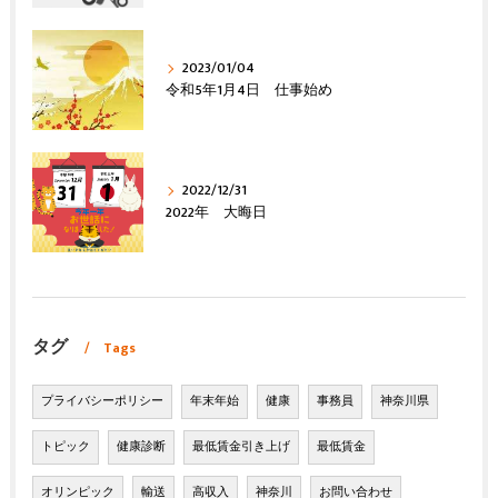
2023/01/04
令和5年1月4日 仕事始め
2022/12/31
2022年 大晦日
タグ
Tags
プライバシーポリシー
年末年始
健康
事務員
神奈川県
トピック
健康診断
最低賃金引き上げ
最低賃金
オリンピック
輸送
高収入
神奈川
お問い合わせ