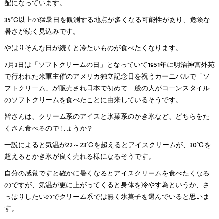
配になっています。
35℃以上の猛暑日を観測する地点が多くなる可能性があり、危険な
暑さが続く見込みです。
やはりそんな日が続くと冷たいものが食べたくなります。
7月3日は「ソフトクリームの日」となっていて1951年に明治神宮外苑
で行われた米軍主催のアメリカ独立記念日を祝うカーニバルで「ソ
フトクリーム」が販売され日本で初めて一般の人がコーンスタイル
のソフトクリームを食べたことに由来しているそうです。
皆さんは、クリーム系のアイスと氷菓系のかき氷など、どちらをた
くさん食べるのでしょうか？
一説によると気温が22～23℃を超えるとアイスクリームが、30℃を
超えるとかき氷が良く売れる様になるそうです。
自分の感覚ですと確かに暑くなるとアイスクリームを食べたくなる
のですが、気温が更に上がってくると身体を冷やす為というか、さ
っぱりしたいのでクリーム系では無く氷菓子を選んでいると思いま
す。